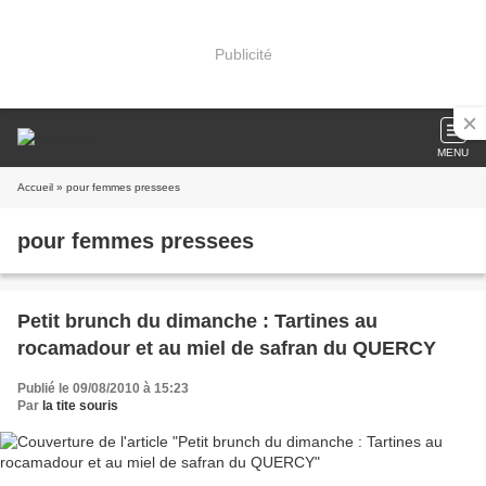
Publicité
MENU
Accueil
» pour femmes pressees
pour femmes pressees
Petit brunch du dimanche : Tartines au
rocamadour et au miel de safran du QUERCY
Publié le 09/08/2010 à 15:23
Par
la tite souris