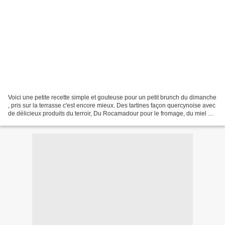
Voici une petite recette simple et gouteuse pour un petit brunch du dimanche
, pris sur la terrasse c'est encore mieux. Des tartines façon quercynoise avec
de délicieux produits du terroir, Du Rocamadour pour le fromage, du miel de
Safran du quercy ,...