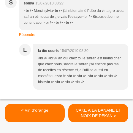
S
sonya
15/07/2010 08:27
<br /> Merci sylvia<br /> j'ai nbien aimé l'idée du vinaigre avec
safran et moutarde , je vais l'eesayer<br /> Bisous et bonne
continuation<br /> <br /> <br />
Répondre
L
la tite souris
15/07/2010 08:30
<br /> <br /> ah oui chez toi le safran est moins cher
que chez nous j'adore le safran j'ai encore pas mal
de recettes en réserve et je l'utilise aussi en
cosmétique<br /> <br /> <br /> <br /> <br /> <br />
bise<br /> <br /> <br /> <br />
< Vin d'orange
CAKE A LA BANANE ET
NOIX DE PEKAN >