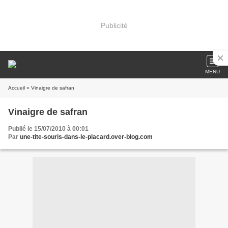
Publicité
MENU
Accueil
» Vinaigre de safran
Vinaigre de safran
Publié le 15/07/2010 à 00:01
Par
une-tite-souris-dans-le-placard.over-blog.com