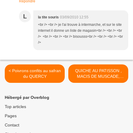
Répondre
L
la tite souris
03/09/2010 12:55
<br /> <br /> je l'ai trouve à intermarche, et sur le site
internet il donne un liste de magasin<br /> <br /> <br
/> <br /> <br /> <br /> bisousss<br /> <br /> <br /> <br
/>
< Poivrons confits au safran
QUICHE AU PATISSON ,
du QUERCY
MACIS DE MUSCADE,
RICOTTA & ISTARA >
Hébergé par Overblog
Top articles
Pages
Contact