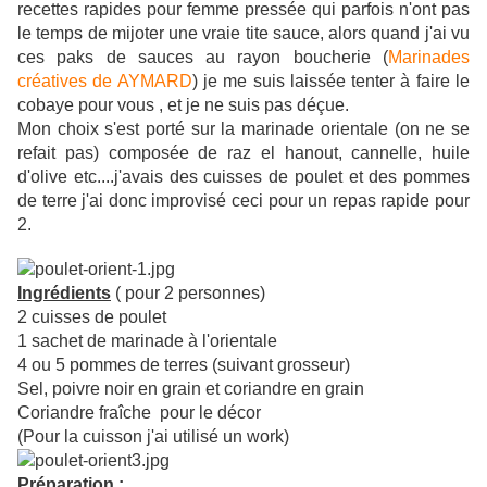
recettes rapides pour femme pressée qui parfois n'ont pas
le temps de mijoter une vraie tite sauce, alors quand j'ai vu
ces paks de sauces au rayon boucherie (
Marinades
créatives de AYMARD
) je me suis laissée tenter à faire le
cobaye pour vous , et je ne suis pas déçue.
Mon choix s'est porté sur la marinade orientale (on ne se
refait pas) composée de raz el hanout, cannelle, huile
d'olive etc....j'avais des cuisses de poulet et des pommes
de terre j'ai donc improvisé ceci pour un repas rapide pour
2.
Ingrédients
( pour 2 personnes)
2 cuisses de poulet
1 sachet de marinade à l'orientale
4 ou 5 pommes de terres (suivant grosseur)
Sel, poivre noir en grain et coriandre en grain
Coriandre fraîche pour le décor
(Pour la cuisson j'ai utilisé un work)
Préparation :