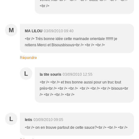
<br />
M
MA LILOU
03/09/2010 09:40
<br /> Très bonne idée cette marinade orientale !!!!!!!! je
retiens Merci et Bisousbisous<br /> <br /> <br />
Répondre
L
la tite souris
03/09/2010 12:55
<br /> <br /> et tres bonne aussi pour un truc tout
près<br /> <br /> <br /> <br /> <br /> <br /> bisous<br
/> <br /> <br /> <br />
L
letis
03/09/2010 09:05
<br /> on en trouve partout de cette sauce?<br /> <br /> <br />