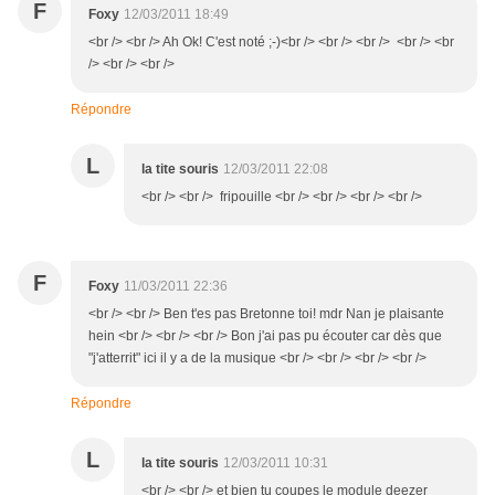
F
Foxy
12/03/2011 18:49
<br /> <br /> Ah Ok! C'est noté ;-)<br /> <br /> <br /> <br /> <br
/> <br /> <br />
Répondre
L
la tite souris
12/03/2011 22:08
<br /> <br /> fripouille <br /> <br /> <br /> <br />
F
Foxy
11/03/2011 22:36
<br /> <br /> Ben t'es pas Bretonne toi! mdr Nan je plaisante
hein <br /> <br /> <br /> Bon j'ai pas pu écouter car dès que
"j'atterrit" ici il y a de la musique <br /> <br /> <br /> <br />
Répondre
L
la tite souris
12/03/2011 10:31
<br /> <br /> et bien tu coupes le module deezer