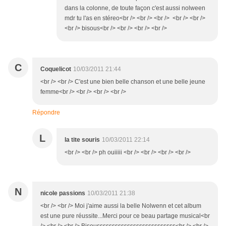
dans la colonne, de toute façon c'est aussi nolween
mdr tu l'as en stéreo<br /> <br /> <br /> <br /> <br />
<br /> bisous<br /> <br /> <br /> <br />
C
Coquelicot
10/03/2011 21:44
<br /> <br /> C'est une bien belle chanson et une belle jeune
femme<br /> <br /> <br /> <br />
Répondre
L
la tite souris
10/03/2011 22:14
<br /> <br /> ph ouiiiii <br /> <br /> <br /> <br />
N
nicole passions
10/03/2011 21:38
<br /> <br /> Moi j'aime aussi la belle Nolwenn et cet album
est une pure réussite...Merci pour ce beau partage musical<br