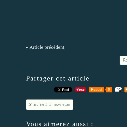
« Article précédent
Re
Partager cet article
Repost
0
S'inscrire à la newsletter
Vous aimerez aussi :