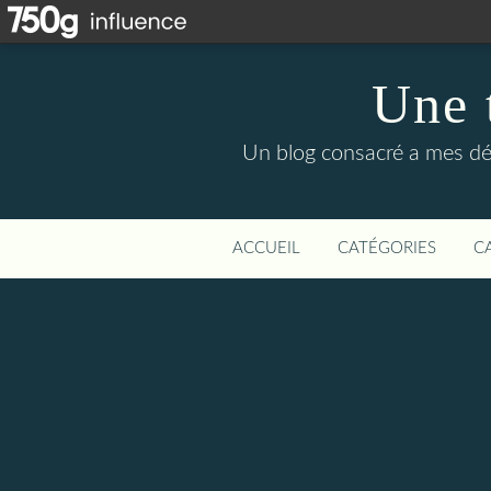
Une t
Un blog consacré a mes déco
ACCUEIL
CATÉGORIES
C