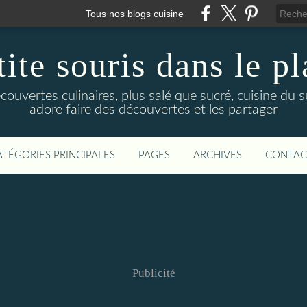
Tous nos blogs cuisine
ite souris dans le p
uvertes culinaires, plus salé que sucré, cuisine du sud 
adore faire des découvertes et les partager
ATÉGORIES PRINCIPALES
PAGES
ARCHIVES
CONTAC
Publicité