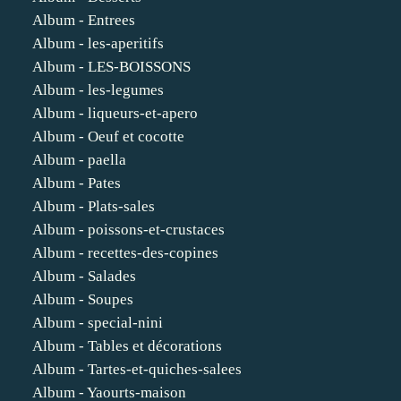
Album - Entrees
Album - les-aperitifs
Album - LES-BOISSONS
Album - les-legumes
Album - liqueurs-et-apero
Album - Oeuf et cocotte
Album - paella
Album - Pates
Album - Plats-sales
Album - poissons-et-crustaces
Album - recettes-des-copines
Album - Salades
Album - Soupes
Album - special-nini
Album - Tables et décorations
Album - Tartes-et-quiches-salees
Album - Yaourts-maison