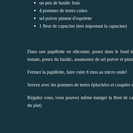
un peu de basilic frais
4 pommes de terres cuites
sel poivre piment d'espelette
1 fleur de capucine (tres important la capucine)
Dans une papillotte en siliconne, posez dans le fond l
tomate, posez du basilic, assaisonez de sel poivre et pime
Fermez la papillotte, faire cuire 8 mns au micro onde!
Servez avec les pommes de terres épluchées et coupées e
Régalez vous, vous pouvez même manger la fleur de capuci
du plat)