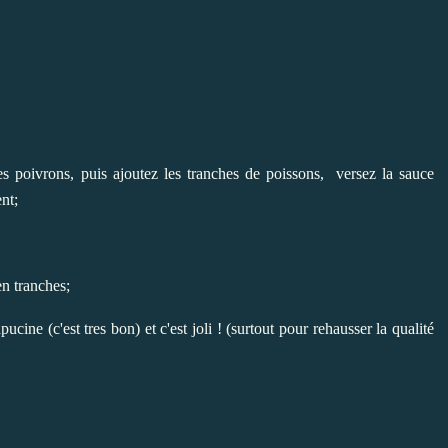
es poivrons, puis ajoutez les tranches de poissons, versez la sauce
nt;
n tranches;
ne (c'est tres bon) et c'est joli ! (surtout pour rehausser la qualité