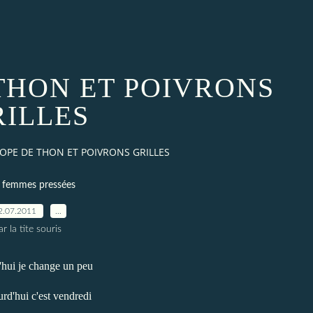
THON ET POIVRONS
RILLES
OPE DE THON ET POIVRONS GRILLES
 femmes pressées
2.07.2011
…
ar la tite souris
hui je change un peu
urd'hui c'est vendredi