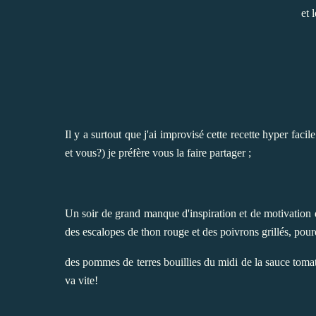
et 
Il y a surtout que j'ai improvisé cette recette hyper facil
et vous?) je préfère vous la faire partager ;
Un soir de grand manque d'inspiration et de motivation d
des escalopes de thon rouge et des poivrons grillés, pou
des pommes de terres bouillies du midi de la sauce tomat
va vite!