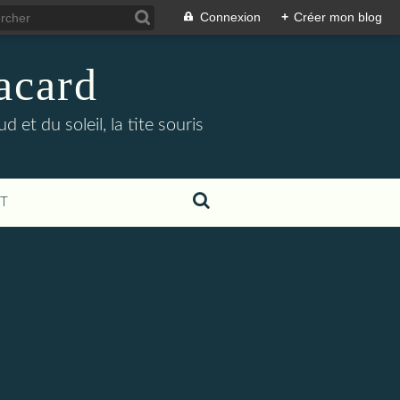
Connexion
+
Créer mon blog
lacard
et du soleil, la tite souris
T