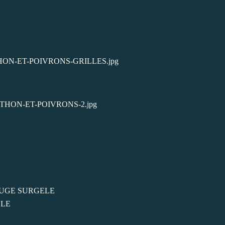
OUGE SURGELE
ELE