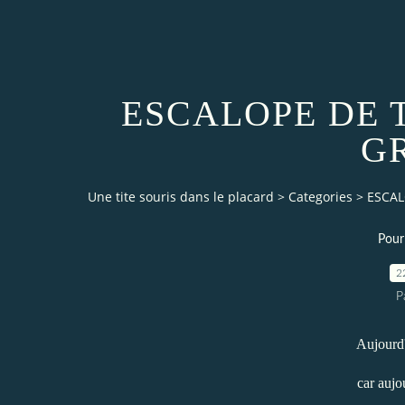
ESCALOPE DE 
G
Une tite souris dans le placard
>
Categories
>
ESCAL
Pour
2
P
Aujourd'
car aujo