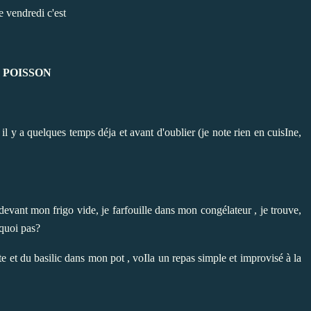
le vendredi c'est
POISSON
e il y a quelques temps déja et avant d'oublier (je note rien en cuisIne,
evant mon frigo vide, je farfouille dans mon congélateur , je trouve,
rquoi pas?
e et du basilic dans mon pot , voIla un repas simple et improvisé à la