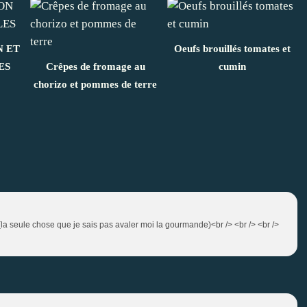
N ET
Oeufs brouillés tomates et
ES
Crêpes de fromage au
cumin
chorizo et pommes de terre
(la seule chose que je sais pas avaler moi la gourmande)<br /> <br /> <br />