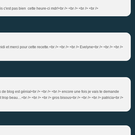
is c'est pas bien cette heure-ci mdr!<br /> <br /> <br /> <br />
idi et merci pour cette recette.<br /> <br /> <br /> Evelyne<br /> <br /> <br />
ok de blog est génial<br /> <br /> <br /> encore une fois je vais te demande
op beau....<br /> <br /> <br /> gros bisous<br /> <br /> <br /> patricia<br />