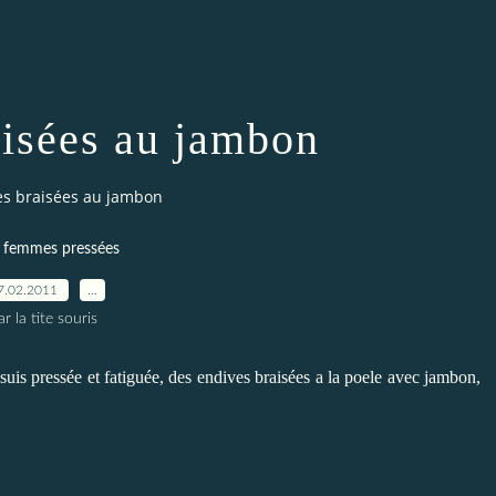
aisées au jambon
es braisées au jambon
 femmes pressées
7.02.2011
…
ar la tite souris
 suis pressée et fatiguée, des endives braisées a la poele avec jambon,