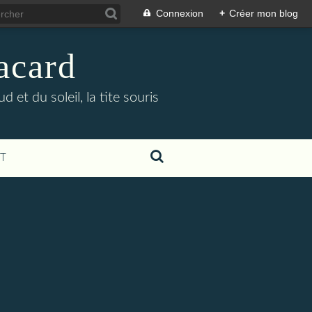
Connexion
+
Créer mon blog
lacard
et du soleil, la tite souris
T