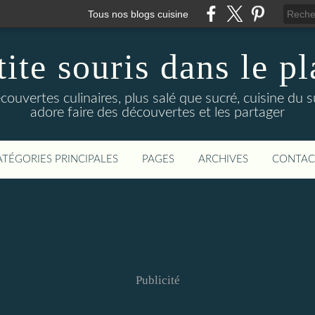
Tous nos blogs cuisine
ite souris dans le p
uvertes culinaires, plus salé que sucré, cuisine du sud 
adore faire des découvertes et les partager
ATÉGORIES PRINCIPALES
PAGES
ARCHIVES
CONTAC
Publicité