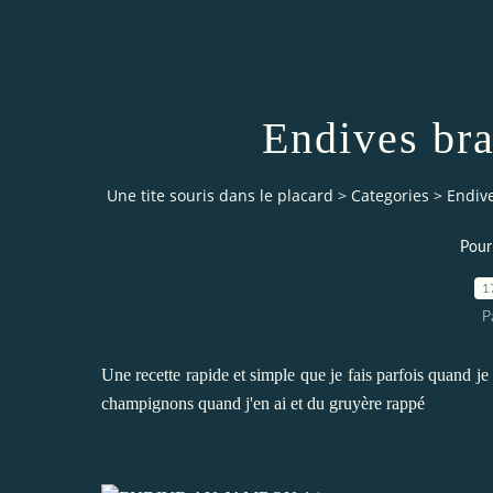
Endives br
Une tite souris dans le placard
>
Categories
>
Endiv
Pour
1
P
Une recette rapide et simple que je fais parfois quand je
champignons quand j'en ai et du gruyère rappé