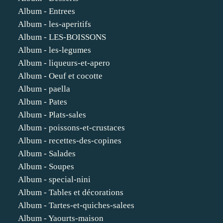
Album - Entrees
Album - les-aperitifs
Album - LES-BOISSONS
Album - les-legumes
Album - liqueurs-et-apero
Album - Oeuf et cocotte
Album - paella
Album - Pates
Album - Plats-sales
Album - poissons-et-crustaces
Album - recettes-des-copines
Album - Salades
Album - Soupes
Album - special-nini
Album - Tables et décorations
Album - Tartes-et-quiches-salees
Album - Yaourts-maison