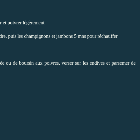
er et poivrer légèrement,
fondre, puis les champignons et jambons 5 mns pour réchauffer
ée ou de boursin aux poivres, verser sur les endives et parsemer de