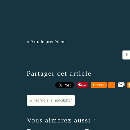
« Article précédent
Re
Partager cet article
Repost
0
S'inscrire à la newsletter
Vous aimerez aussi :