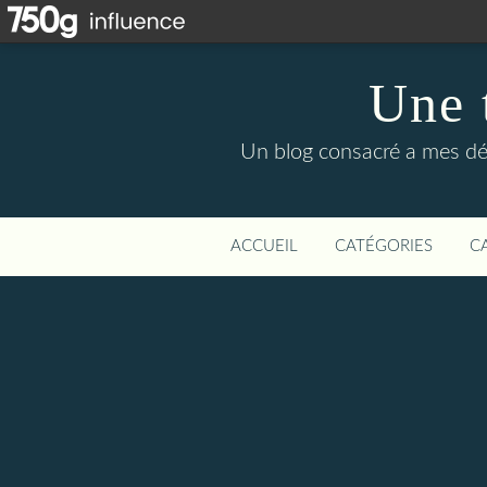
Une t
Un blog consacré a mes déco
ACCUEIL
CATÉGORIES
C