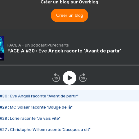
Créer un blog sur Overblog
Créer un blog
FACE A - un podcast Purecharts
FACE A #30 : Eve Angeli raconte "Avant de partir"
#30 : Eve Angeli raconte "Avant de partir"
#29 : MC Solaar raconte "Bouge de là"
28 : Lorie raconte "Je vais vite"
#27 : Christophe Willem raconte "Jacques a dit"