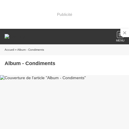
Publicité
MENU
Accueil
» Album - Condiments
Album - Condiments