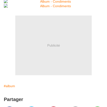
Publicité
#album
Partager