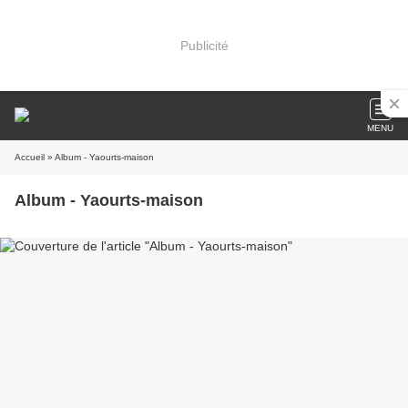
Publicité
MENU
Accueil
» Album - Yaourts-maison
Album - Yaourts-maison